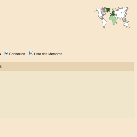
s
Connexion
Liste des Membres
r.