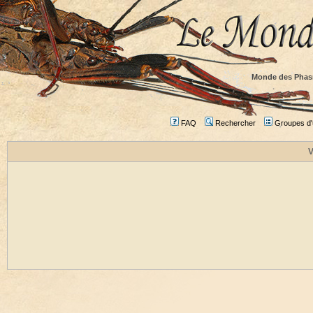
Monde des Phas
FAQ
Rechercher
Groupes d'u
V