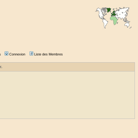
s
Connexion
Liste des Membres
r.