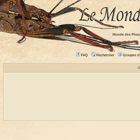
Monde des Phas
FAQ
Rechercher
Groupes d'u
V