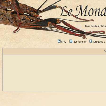
Monde des Phas
FAQ
Rechercher
Groupes d'u
V