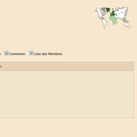
s
Connexion
Liste des Membres
r.