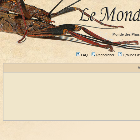
Monde des Phas
FAQ
Rechercher
Groupes d'u
V