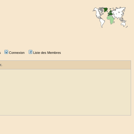
s
Connexion
Liste des Membres
r.