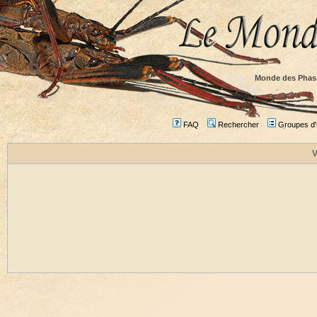
Monde des Phas
FAQ
Rechercher
Groupes d'u
V