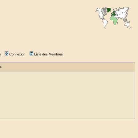
s
Connexion
Liste des Membres
r.