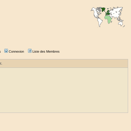
s
Connexion
Liste des Membres
r.