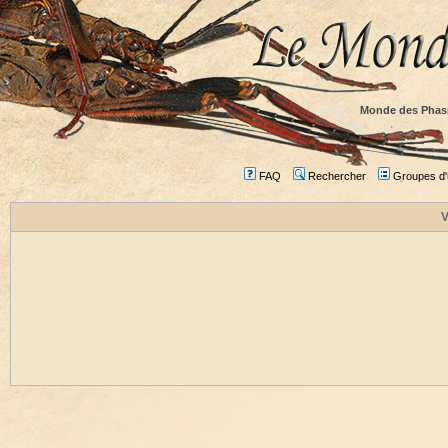
Monde des Phas
FAQ
Rechercher
Groupes d'u
V