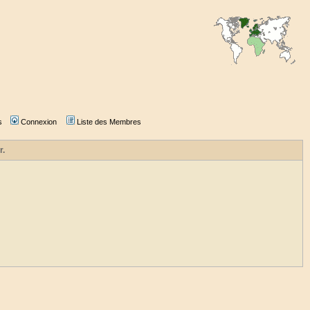
s
Connexion
Liste des Membres
r.