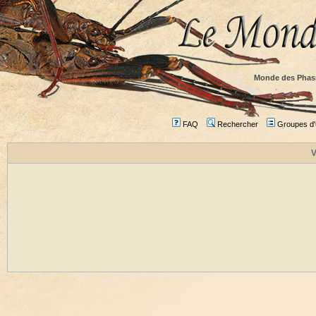
Monde des Phas
FAQ
Rechercher
Groupes d'u
V