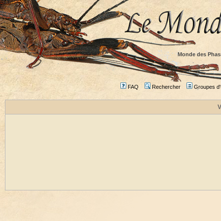
Monde des Phas
FAQ
Rechercher
Groupes d'u
V