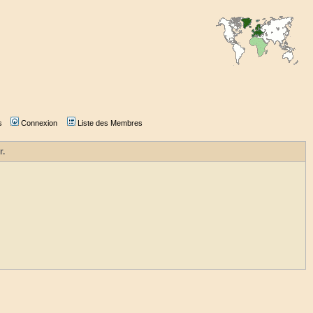
s
Connexion
Liste des Membres
r.