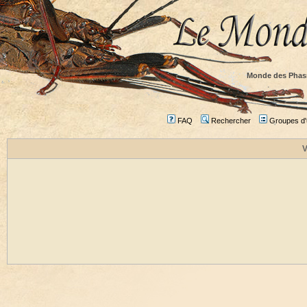
Monde des Phas
FAQ
Rechercher
Groupes d'u
V