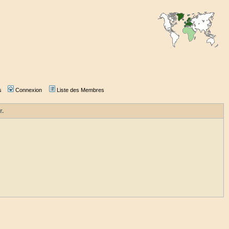
s
Connexion
Liste des Membres
r.