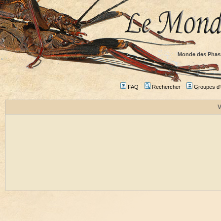
Monde des Phas
FAQ
Rechercher
Groupes d'u
V