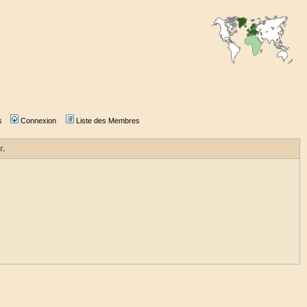
s
Connexion
Liste des Membres
r.