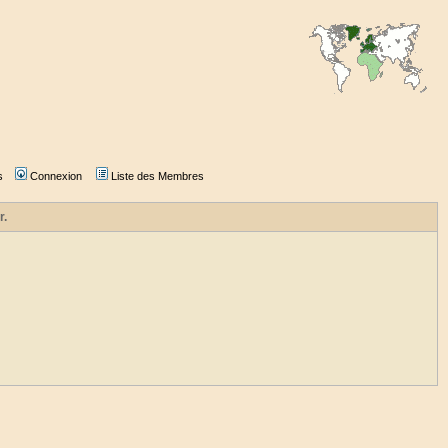
s
Connexion
Liste des Membres
r.