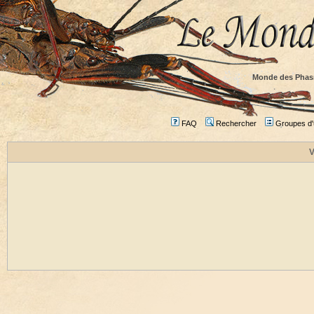
Monde des Phas
FAQ
Rechercher
Groupes d'u
V