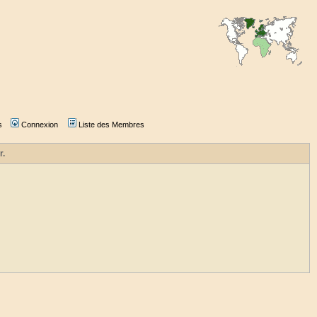
s
Connexion
Liste des Membres
r.