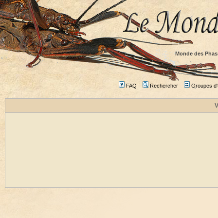
Monde des Phas
FAQ
Rechercher
Groupes d'u
V