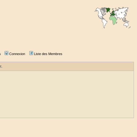
s
Connexion
Liste des Membres
r.