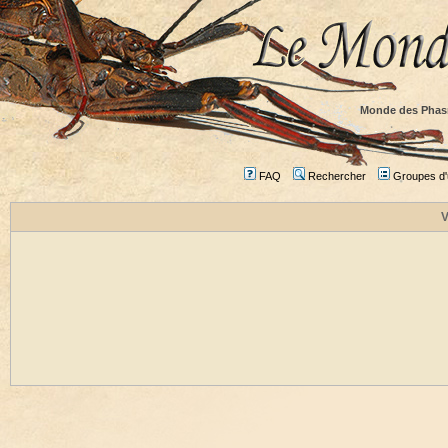
Monde des Phas
FAQ
Rechercher
Groupes d'u
V