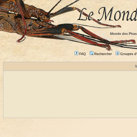
Monde des Phas
FAQ
Rechercher
Groupes d'u
V