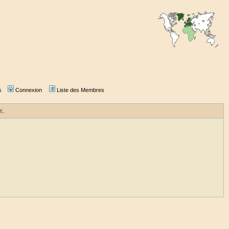
s
Connexion
Liste des Membres
r.