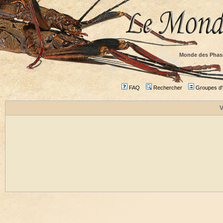
Monde des Phas
FAQ
Rechercher
Groupes d'u
V