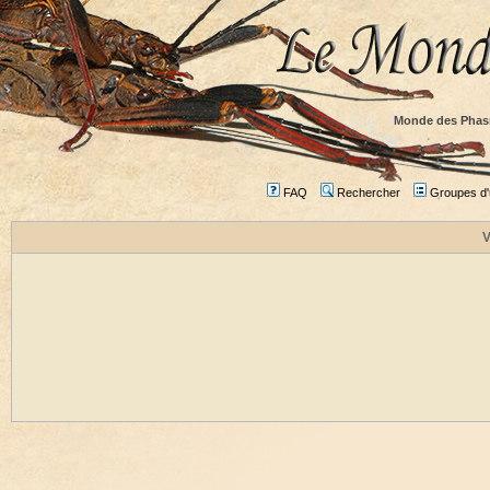
Monde des Phas
FAQ
Rechercher
Groupes d'u
V