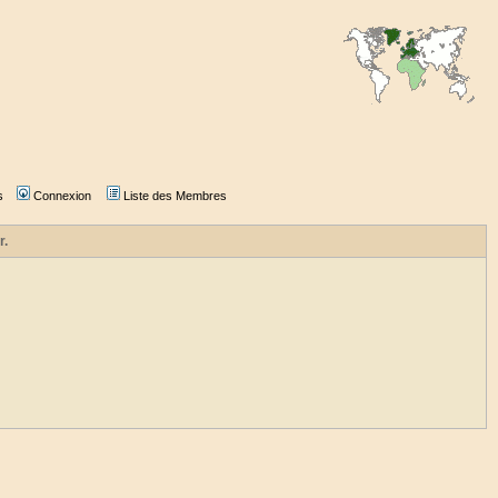
s
Connexion
Liste des Membres
r.