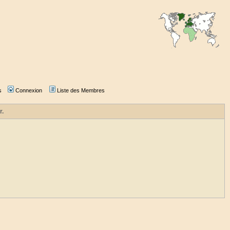
s
Connexion
Liste des Membres
r.