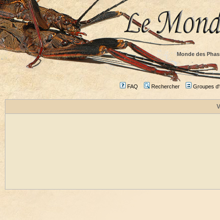
Monde des Phas
FAQ
Rechercher
Groupes d'u
V