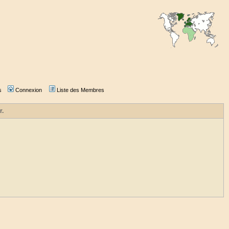
s
Connexion
Liste des Membres
r.