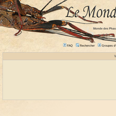
Monde des Phas
FAQ
Rechercher
Groupes d'u
V