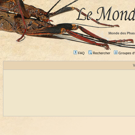
Monde des Phas
FAQ
Rechercher
Groupes d'u
V