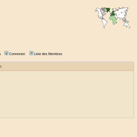
s
Connexion
Liste des Membres
r.