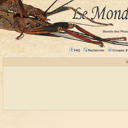
Monde des Phas
FAQ
Rechercher
Groupes d'u
V