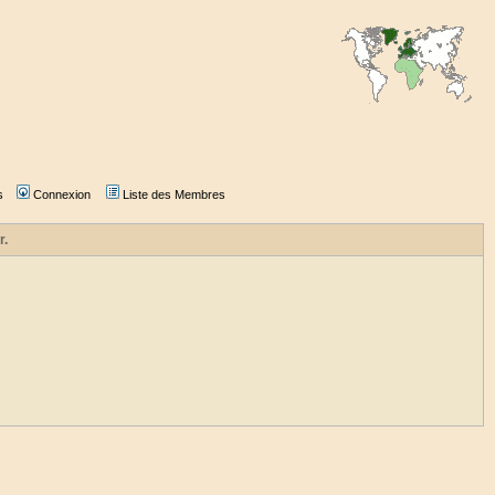
s
Connexion
Liste des Membres
r.