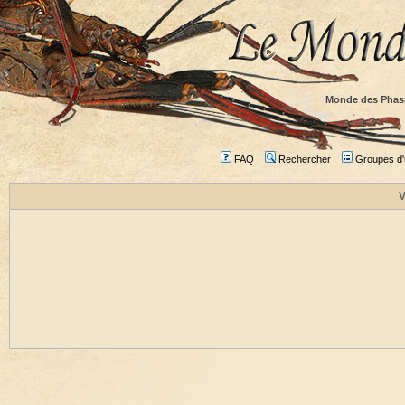
Monde des Phas
FAQ
Rechercher
Groupes d'u
V