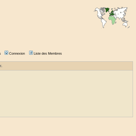
s
Connexion
Liste des Membres
r.