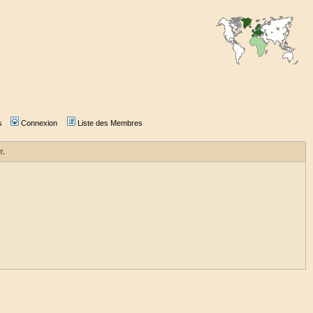
s
Connexion
Liste des Membres
r.