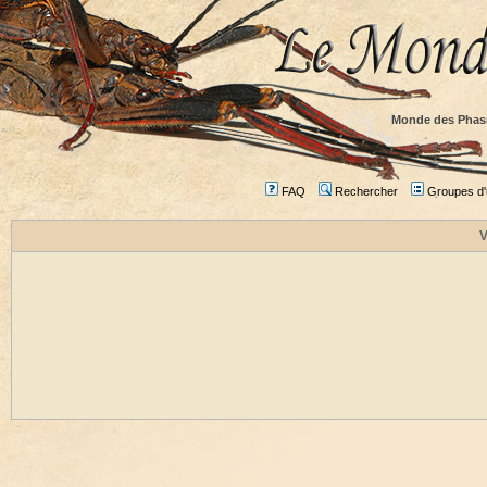
Monde des Phas
FAQ
Rechercher
Groupes d'u
V