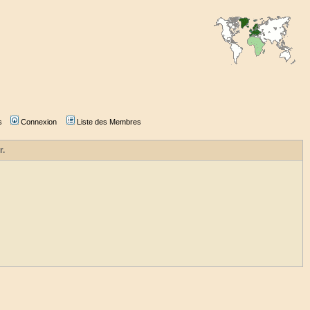
s
Connexion
Liste des Membres
r.