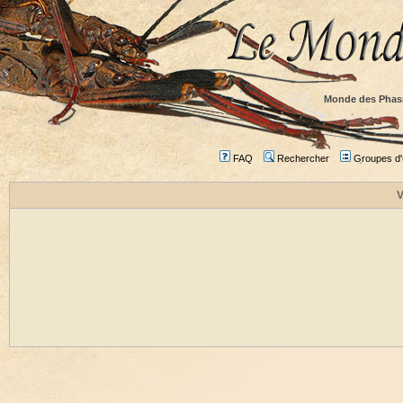
Monde des Phas
FAQ
Rechercher
Groupes d'u
V