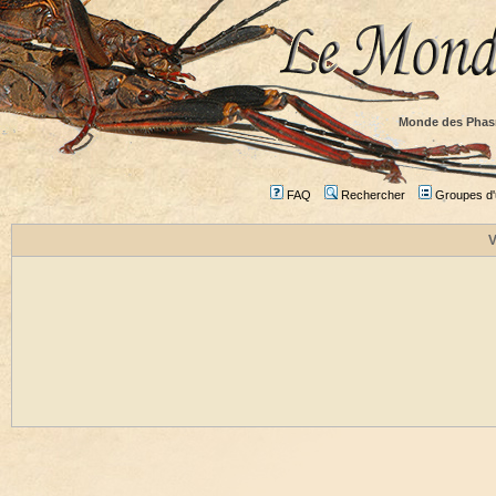
Monde des Phas
FAQ
Rechercher
Groupes d'u
V