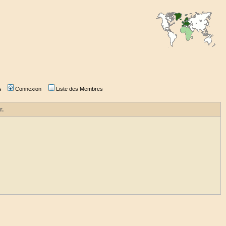
s
Connexion
Liste des Membres
r.