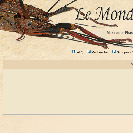
Monde des Phas
FAQ
Rechercher
Groupes d'u
V