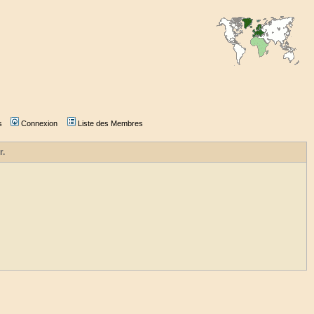
s
Connexion
Liste des Membres
r.