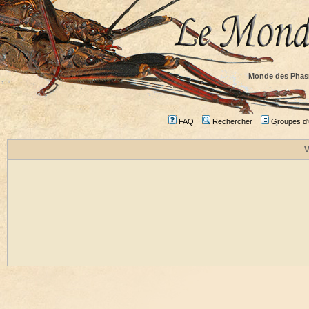
Monde des Phas
FAQ
Rechercher
Groupes d'u
V