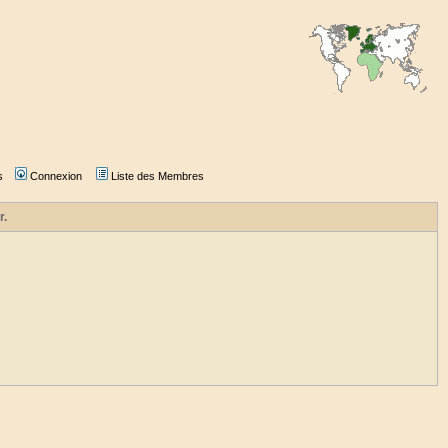
s
Connexion
Liste des Membres
r.