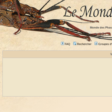
Monde des Phas
FAQ
Rechercher
Groupes d'u
V