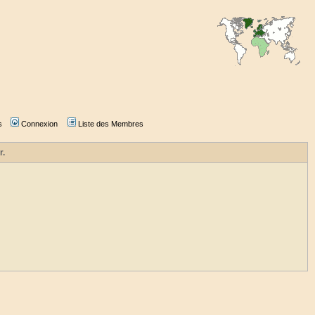
s
Connexion
Liste des Membres
r.