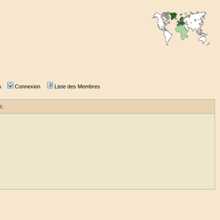
s
Connexion
Liste des Membres
r.