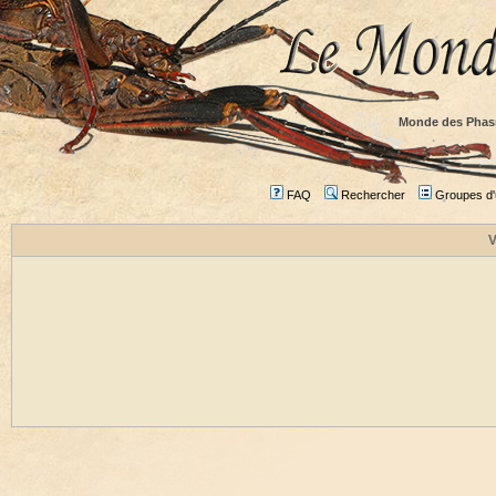
Monde des Phas
FAQ
Rechercher
Groupes d'u
V