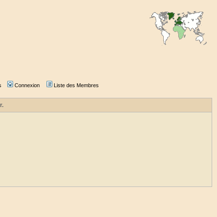
s
Connexion
Liste des Membres
r.