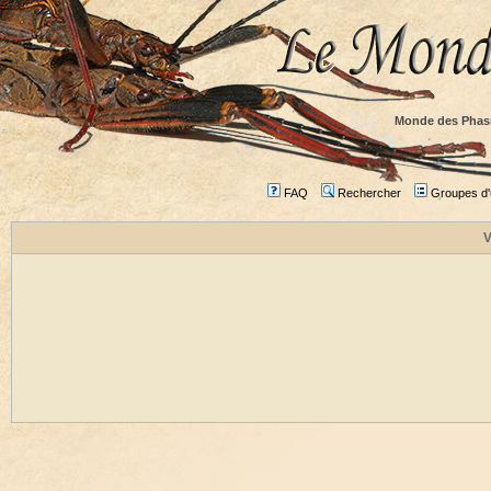
Monde des Phas
FAQ
Rechercher
Groupes d'u
V