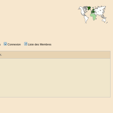
s
Connexion
Liste des Membres
r.