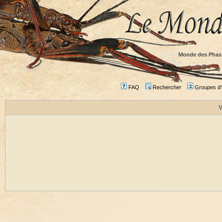
Monde des Phas
FAQ
Rechercher
Groupes d'u
V