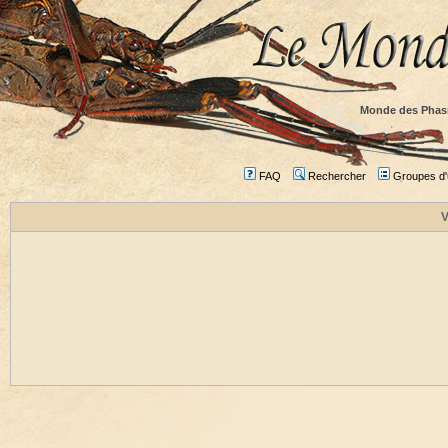
Monde des Phas
FAQ
Rechercher
Groupes d'u
V