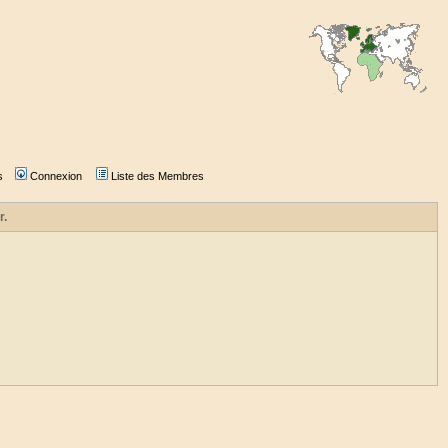
s
Connexion
Liste des Membres
r.