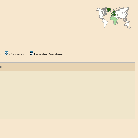
s
Connexion
Liste des Membres
r.