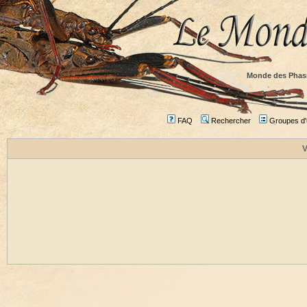
Monde des Phas
FAQ
Rechercher
Groupes d'u
V