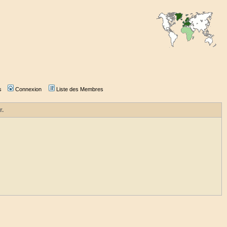
s
Connexion
Liste des Membres
r.