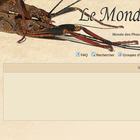
Monde des Phas
FAQ
Rechercher
Groupes d'u
V