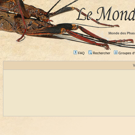
Monde des Phas
FAQ
Rechercher
Groupes d'u
V