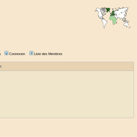
s
Connexion
Liste des Membres
r.