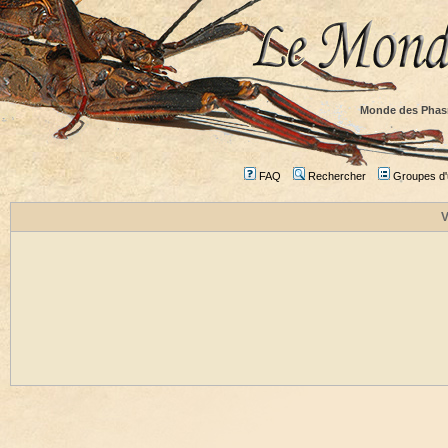
Monde des Phas
FAQ
Rechercher
Groupes d'u
V