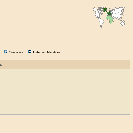
s
Connexion
Liste des Membres
r.