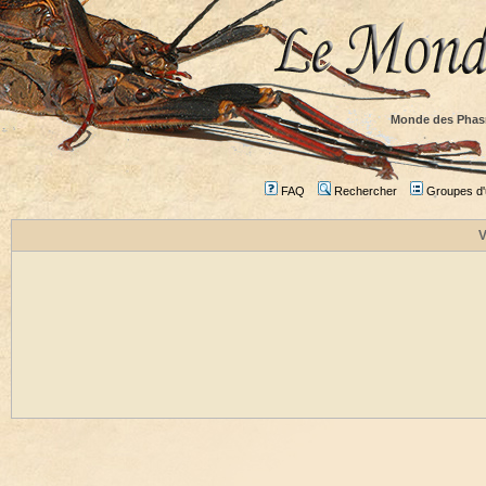
Monde des Phas
FAQ
Rechercher
Groupes d'u
V