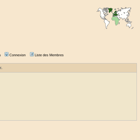
s
Connexion
Liste des Membres
r.