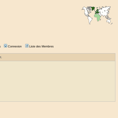
s
Connexion
Liste des Membres
r.