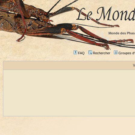
Monde des Phas
FAQ
Rechercher
Groupes d'u
V