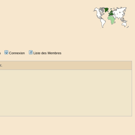
s
Connexion
Liste des Membres
r.