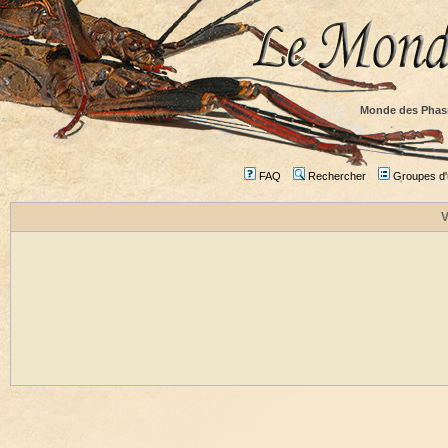
Monde des Phas
FAQ
Rechercher
Groupes d'u
V