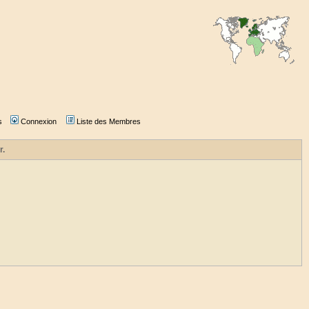
s
Connexion
Liste des Membres
r.