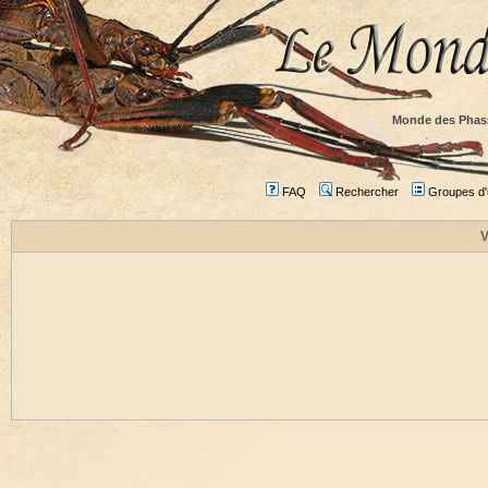
Monde des Phas
FAQ
Rechercher
Groupes d'u
V