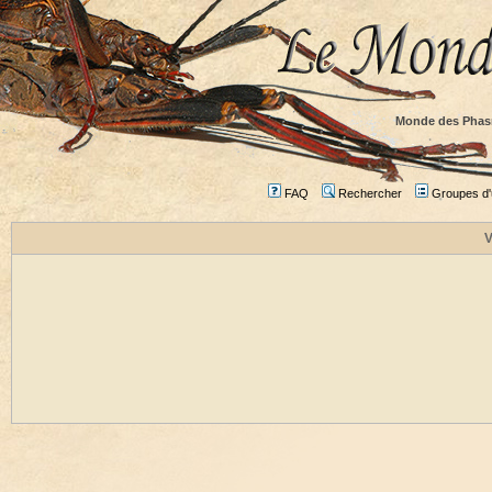
Monde des Phas
FAQ
Rechercher
Groupes d'u
V