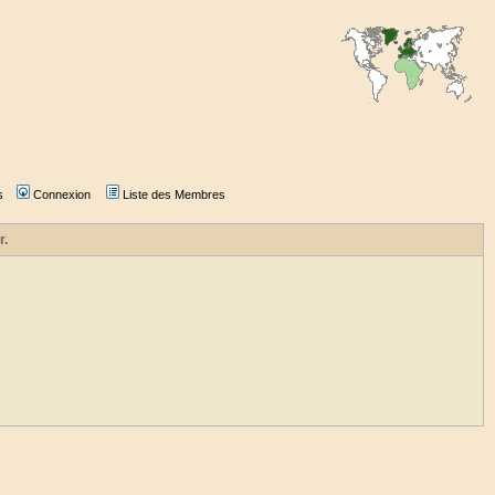
s
Connexion
Liste des Membres
r.