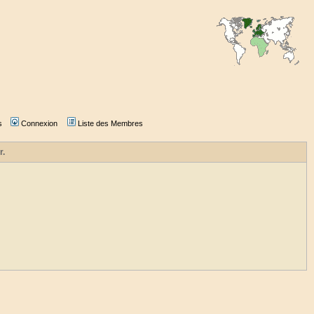
s
Connexion
Liste des Membres
r.