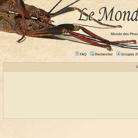
Monde des Phas
FAQ
Rechercher
Groupes d'u
V