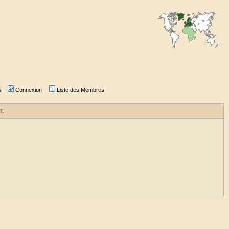
s
Connexion
Liste des Membres
r.