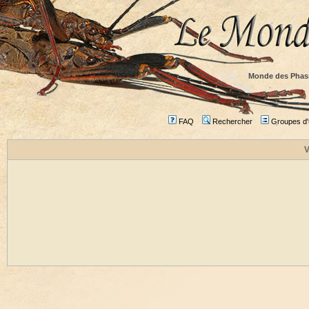
Monde des Phas
FAQ
Rechercher
Groupes d'u
V