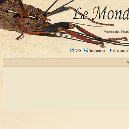
Monde des Phas
FAQ
Rechercher
Groupes d'u
V