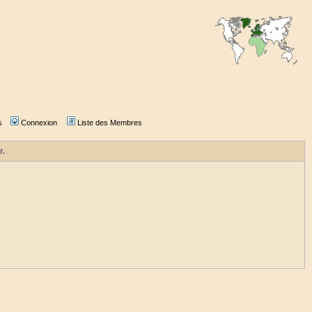
s
Connexion
Liste des Membres
r.