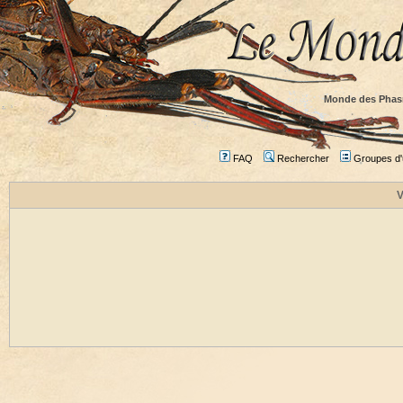
Monde des Phas
FAQ
Rechercher
Groupes d'u
V