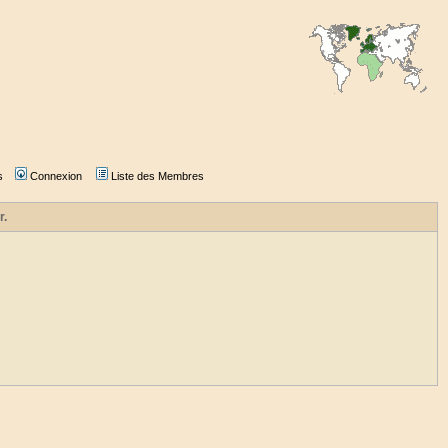
s
Connexion
Liste des Membres
r.