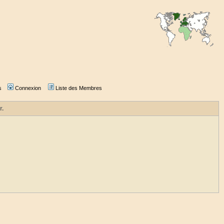
s
Connexion
Liste des Membres
r.