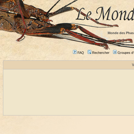
Monde des Phas
FAQ
Rechercher
Groupes d'u
V