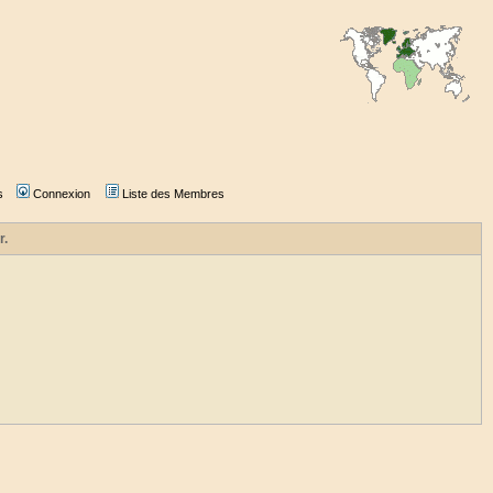
s
Connexion
Liste des Membres
r.