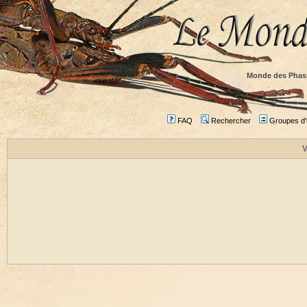
Monde des Phas
FAQ
Rechercher
Groupes d'u
V