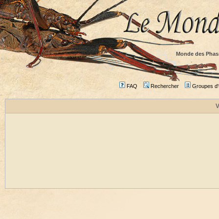
Monde des Phas
FAQ
Rechercher
Groupes d'u
V