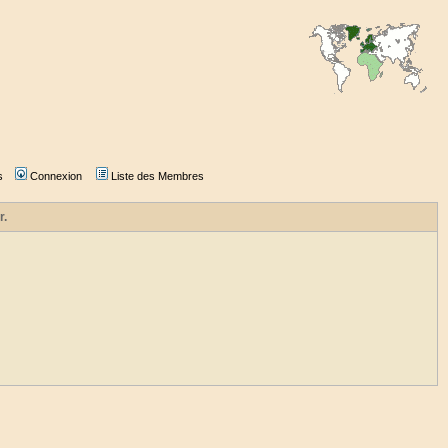
s
Connexion
Liste des Membres
r.