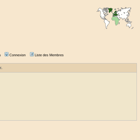
s
Connexion
Liste des Membres
r.