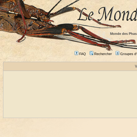
Monde des Phas
FAQ
Rechercher
Groupes d'u
V