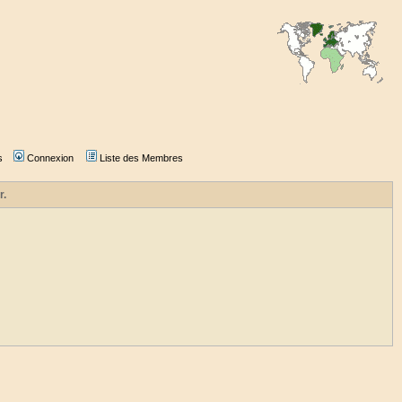
s
Connexion
Liste des Membres
r.