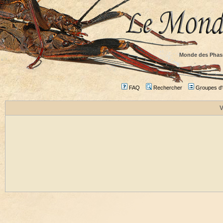
Monde des Phas
FAQ
Rechercher
Groupes d'u
V