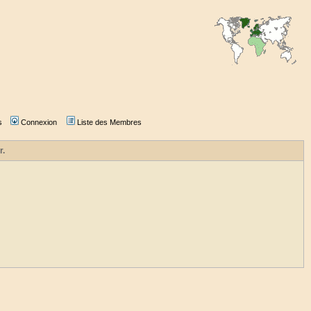
s
Connexion
Liste des Membres
r.