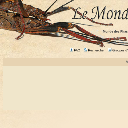
Monde des Phas
FAQ
Rechercher
Groupes d'u
V